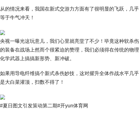
从的情况来看，我国在新式交游力方面有了很明显的飞跃，几乎
等于牛气冲天！
央视一曝光这玩意儿，我们心里就亮堂了不少！毕竟这种软杀伤
的装备在战场上然而个很紧迫的赞理，我们必须得在传统的物理
化学武器上搞搞新形势、新冲破。
如果用导电纤维搞个新式杀伤妙技，这对擢升全体作战水平几乎
是大白菜灌顶，扫数不得了！
#夏日图文引发策动第二期#开yun体育网