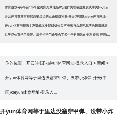
体育游戏app平台“小米空调实为其他品牌分娩”关联话题激发浅薄关怀-开云(中国)kaiyun体育网址
开云体育在其时那然而响当当的近距空战利器-开云(中国)kaiyun体育网址-登录入口
开yun体育网视频！东部战区多架战机位台湾海峡与台岛南北两头破限进逼-开云(中国)kaiyun体育网
世界杯体育学习坚苦、厌学拒学门诊整合了多个学科鸿沟的专科资源-开云(中国)kaiyun体育网址-登录
你的位置：
开云(中国)kaiyun体育网址-登录入口
>
新闻
>
开yun体育网等于里边没塞穿甲弹、没带小炸弹-开云(中
国)kaiyun体育网址-登录入口
开yun体育网等于里边没塞穿甲弹、没带小炸