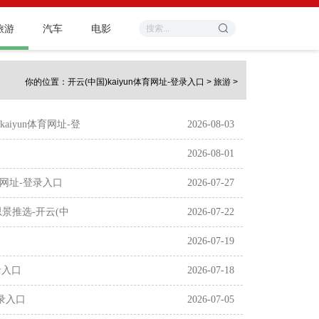
旅游
汽车
电影
你的位置：
开云(中国)kaiyun体育网址-登录入口
>
旅游
>
iyun体育网址-登
2026-08-03
2026-08-01
育网址-登录入口
2026-07-27
景推选-开云(中
2026-07-22
2026-07-19
录入口
2026-07-18
录入口
2026-07-05