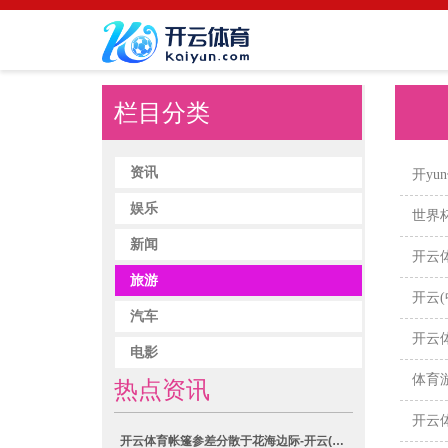
栏目分类
资讯
开yu
录入
娱乐
世界杯
新闻
开云体
旅游
开云(
汽车
国)k
开云体
电影
体育游
热点资讯
开云体
开云体育帐篷参差分散于花海边际-开云(中国)kaiyun体育网址-登录入口