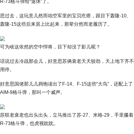
R-73格斗弹给“退休”了。
思过去，这玩意儿然而咱空军里的宝贝疙瘩，跟目下轰隆-10、
轰隆-15这些后来居上比起来，那辈分然而老履历了。
可为啥这依然的空中悍将，目下却没了影儿呢？
话说过去冷战那会儿，好意思苏俩衰老天天较劲，天上地下齐不
用停。
好意思国佬那儿儿捣饱读出了F-14、F-15这些“大鸟”，还配上了
AIM-9格斗弹，那叫一个威声。
苏联老衰老也出头出头，立马推出了苏-27、米格-29，手里攥着
R-73格斗弹，也虎视眈眈。