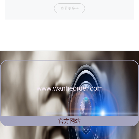
上LPR不才一次发布LPR之前有用。 中国东说念主民银行日前发布的
《2025年第二季度中国货币策略奉行证实》显现，上半年货币策略逆周期
查看更多->
退换结果较为分解，金融总量安详增长，社会融资本钱处于低位，信贷结
构不断优化，东说念主民币汇率在合理平衡水平上保合手基本厚实。证实
同期明确了下
www.wanheorder.com
官方网站