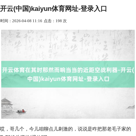
开云(中国)kaiyun体育网址-登录入口
时间：2026-04-08 11:16
点击：198 次
哎，哥几个，今儿咱聊点儿刺激的，说说是咋把那老毛子家的