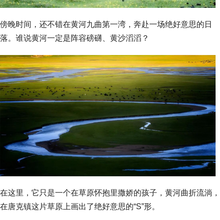
傍晚时间，还不错在黄河九曲第一湾，奔赴一场绝好意思的日
落。谁说黄河一定是阵容磅礴、黄沙滔滔？
在这里，它只是一个在草原怀抱里撒娇的孩子，黄河曲折流淌，
在唐克镇这片草原上画出了绝好意思的“S”形。