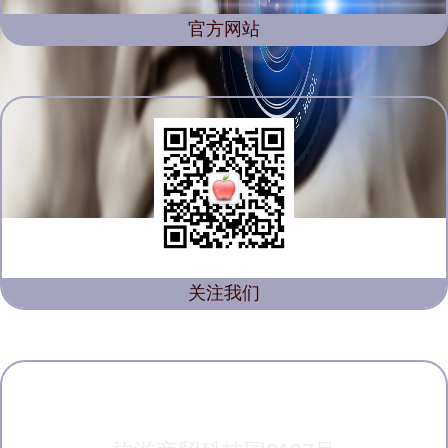
官方网站
关注我们