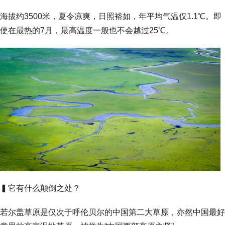
海拔约3500米，夏令凉爽，日照裕如，年平均气温仅1.1℃。即
使在最热的7月，最高温度一般也不会越过25℃。
▍它有什么颠倒之处？
若尔盖草原是仅次于呼伦贝尔的中国第二大草原，亦然中国最好