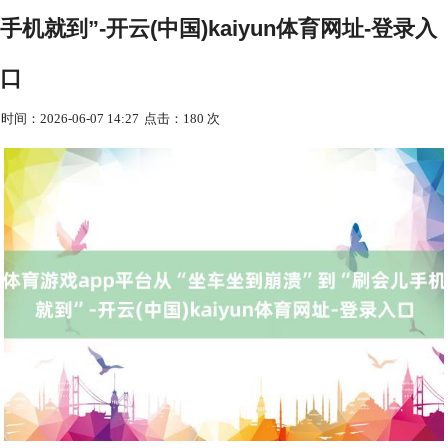
手机就到”-开云(中国)kaiyun体育网址-登录入
口
时间：2026-06-07 14:27
点击：180 次