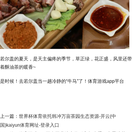
若尔盖的夏天，是天主偏疼的季节，草正绿，花正盛，风里还带
着酥油茶的暖香~
是时候！去若尔盖当一趟冷静的“牛马”了！体育游戏app平台
上一篇：
世界杯体育依托韩冲万亩茶园生态资源-开云(中
国)kaiyun体育网址-登录入口