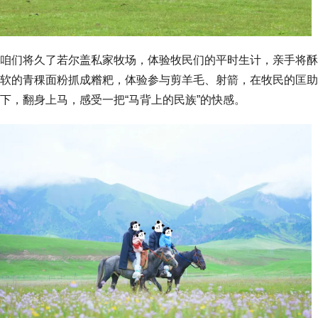
咱们将久了若尔盖私家牧场，体验牧民们的平时生计，亲手将酥
软的青稞面粉抓成糌粑，体验参与剪羊毛、射箭，在牧民的匡助
下，翻身上马，感受一把“马背上的民族”的快感。