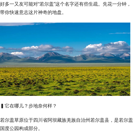
好多一又友可能对“若尔盖”这个名字还有些生疏。先花一分钟，
带你快速意志这片神奇的地盘。
▍它在哪儿？步地奈何样？
若尔盖草原位于四川省阿坝藏族羌族自治州若尔盖县，是若尔盖
国度公园构成部分。