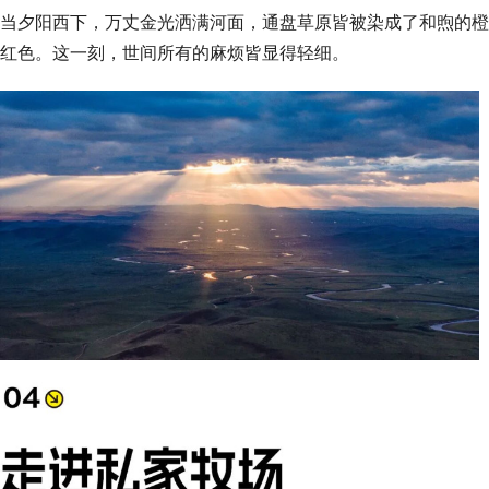
当夕阳西下，万丈金光洒满河面，通盘草原皆被染成了和煦的橙
红色。这一刻，世间所有的麻烦皆显得轻细。