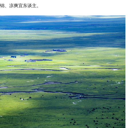
锦、凉爽宜东谈主。