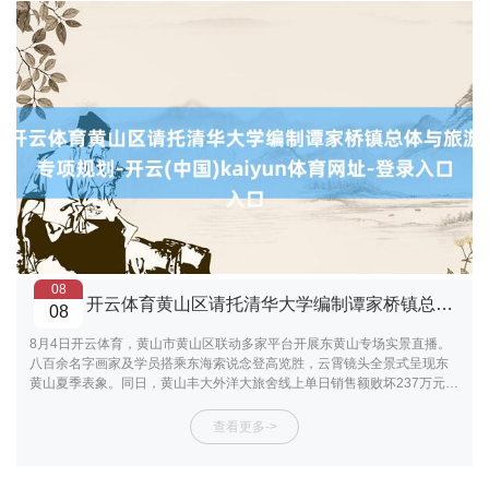
08
开云体育黄山区请托清华大学编制谭家桥镇总体与旅游专项规划-开云(中国)kaiyun体育网址-登录入口
08
8月4日开云体育，黄山市黄山区联动多家平台开展东黄山专场实景直播。
八百余名字画家及学员搭乘东海索说念登高览胜，云霄镜头全景式呈现东
黄山夏季表象。同日，黄山丰大外洋大旅舍线上单日销售额败坏237万元。
东大门的开启，正将谭家桥推向黄山旅游的新主场。 直播现场。黄山区委
宣传部供图 这说念门，谭家桥等了二十年。 2004年，黄山区请托清华大学
查看更多->
编制谭家桥镇总体与旅游专项规划，这是东黄山梦思的起初。2007年，黄
山茶林场注册建树“东黄山旅游度假区有限公司”，以知青文化为根基向东大
门布局。2016年起，北京