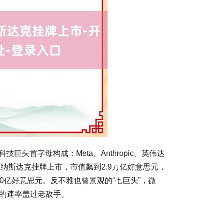
巨头首字母构成：Meta、Anthropic、英伟达
paceX在纳斯达克挂牌上市，市值飙到2.9万亿好意思元，
和8520亿好意思元。反不雅也曾景观的“七巨头”，微
见的速率盖过老敌手。