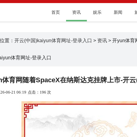
首页
资讯
娱乐
新闻
位置：
开云(中国)kaiyun体育网址-登录入口
>
资讯
> 开yun体
kaiyun体育网址-登录入口
n体育网随着SpaceX在纳斯达克挂牌上市-开云(
-06-21 06:19
点击：196 次