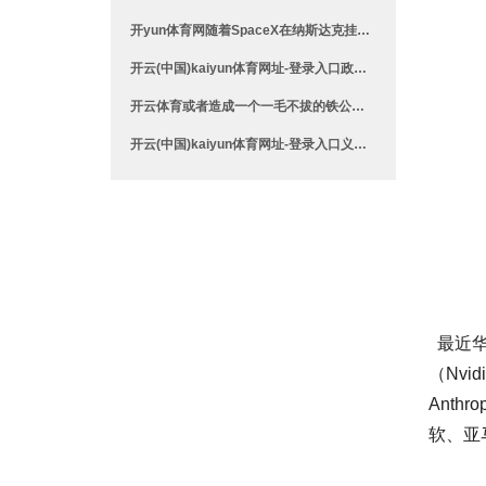
开yun体育网随着SpaceX在纳斯达克挂牌上市-开云(中国)kaiyun体育网址-登录入口
开云(中国)kaiyun体育网址-登录入口政策类ETF净流出5.63亿元-开云(中国)kaiyun体
开云体育或者造成一个一毛不拔的铁公鸡-开云(中国)kaiyun体育网址-登录入口
开云(中国)kaiyun体育网址-登录入口义龙庆高速公路首座地谈——大丘境界谈已毕双幅理解-开云(中
最近华尔
（Nvi
Anth
软、亚