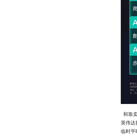
和靠卖
英伟达
临时平