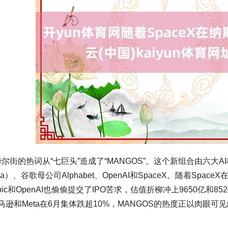
街的热词从“七巨头”造成了“MANGOS”。这个新组合由六大AI科技
dia）、谷歌母公司Alphabet、OpenAI和SpaceX。随着S
ropic和OpenAI也偷偷提交了IPO苦求，估值折柳冲上9650亿
马逊和Meta在6月集体跌超10%，MANGOS的热度正以肉眼可