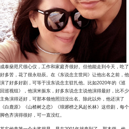
成泰燊咫尺很心仪，工作和家庭齐很好。但他能走到今天，吃了
好多苦，花了很永劫辰。在《东说念主世间》让他出名之前，他
演了好多好剧，可等于没东说念主驻扎他。比如2020年的《巡
回巡视组》，他演米振东，好多东说念主说他演得最好，比不少
主角演得还好，可那本领他照旧没出名。除此以外，他还演了
《白鹿原》《山楂树之恋》《琅琊榜之风起长林》这些剧，每个
脚色齐演得很好，可一直没红。
其实他拿第一个大奖很早，早在2001年就拿到了。那本领，他