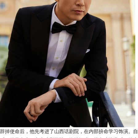
辞掉使命后，他先考进了山西话剧院，在内部拚命学习饰演。自