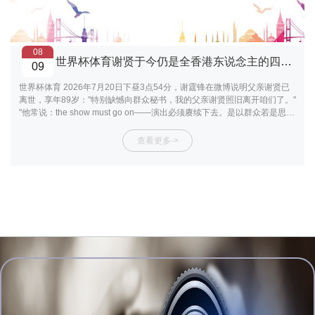
08
世界杯体育谢贤于今仍是全香港东说念主的四哥-开云(中国)kaiyun体育网址-登录入口
09
世界杯体育 2026年7月20日下昼3点54分，谢霆锋在微博说明父亲谢贤已
离世，享年89岁："特别缺憾向群众秘书，我的父亲谢贤照旧离开咱们了。"
"他常说：the show must go on——演出必须赓续下去。是以群众若是思起
四哥、思起我父亲，无须哭，也不必太伤心，他会合计那样不够超逸。" 作
为金像奖历史上最年长的影帝，谢贤的一世，就是一部香港老电影，且无
查看更多->
法复刻，他履历了从粤语片到国语片，从长短片到彩色片的不同期代。 谢
贤拍了无数经典作品，成为阿谁时期的巨星，天然情场也一直舒坦，不外
那两