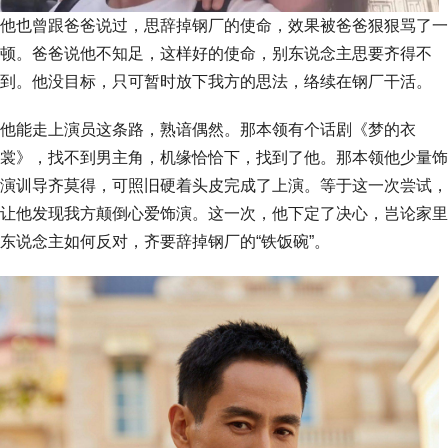
他也曾跟爸爸说过，思辞掉钢厂的使命，效果被爸爸狠狠骂了一
顿。爸爸说他不知足，这样好的使命，别东说念主思要齐得不
到。他没目标，只可暂时放下我方的思法，络续在钢厂干活。
他能走上演员这条路，熟谙偶然。那本领有个话剧《梦的衣
裳》，找不到男主角，机缘恰恰下，找到了他。那本领他少量饰
演训导齐莫得，可照旧硬着头皮完成了上演。等于这一次尝试，
让他发现我方颠倒心爱饰演。这一次，他下定了决心，岂论家里
东说念主如何反对，齐要辞掉钢厂的“铁饭碗”。