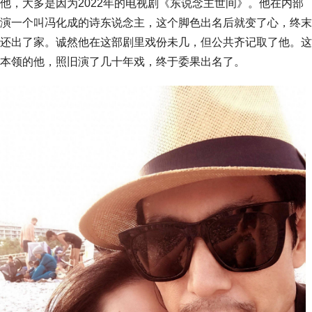
他，大多是因为2022年的电视剧《东说念主世间》。他在内部
演一个叫冯化成的诗东说念主，这个脚色出名后就变了心，终末
还出了家。诚然他在这部剧里戏份未几，但公共齐记取了他。这
本领的他，照旧演了几十年戏，终于委果出名了。