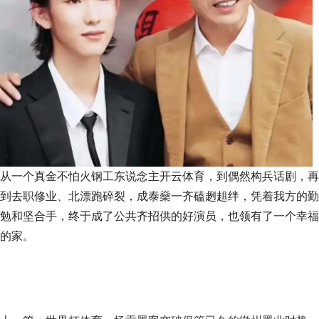
从一个真金不怕火钢工东说念主开云体育，到偶然构兵话剧，再
到去职修业、北漂跑碎裂，成泰燊一齐磕趔趄绊，凭着我方的勤
勉和坚合手，终于成了公共齐招供的好演员，也领有了一个幸福
的家。