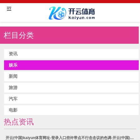
栏目分类
资讯
娱乐
新闻
旅游
汽车
电影
热点资讯
开云(中国)kaiyun体育网址-登录入口些许带点不行念念议的色调-开云(中国)kaiyun体育网址